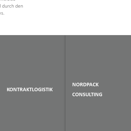
l durch den
s.
NORDPACK
KONTRAKTLOGISTIK
CONSULTING