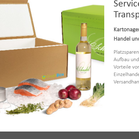
Servi
Trans
Kartonagen
Handel un
Platzsparen
Aufbau und 
Vorteile v
Einzelhand
Versandhand