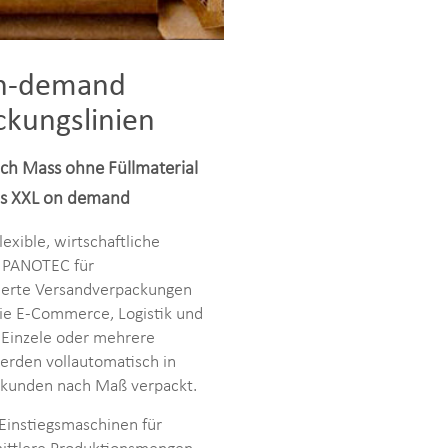
n-demand
ckungslinien
ch Mass ohne Füllmaterial
is XXL on demand
lexible, wirtschaftliche
 PANOTEC für
sierte Versandverpackungen
ie E-Commerce, Logistik und
. Einzele oder mehrere
erden vollautomatisch in
kunden nach Maß verpackt.
Einstiegsmaschinen für