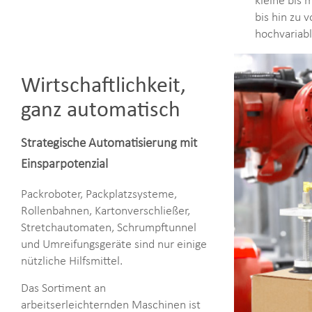
kleine bis 
bis hin zu 
hochvariab
Wirtschaftlichkeit,
ganz automatisch
Strategische Automatisierung mit
Einsparpotenzial
Packroboter, Packplatzsysteme,
Rollenbahnen, Kartonverschließer,
Stretchautomaten, Schrumpftunnel
und Umreifungsgeräte sind nur einige
nützliche Hilfsmittel.
Das Sortiment an
arbeitserleichternden Maschinen ist