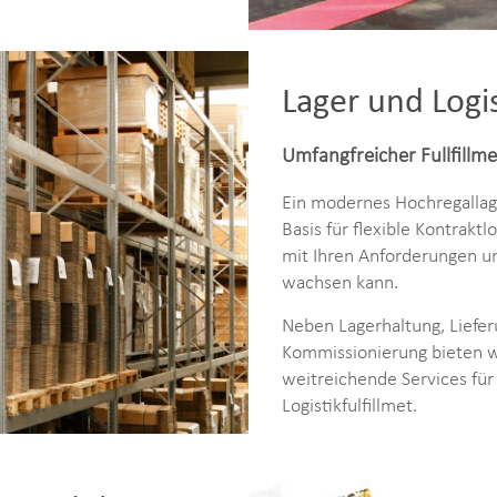
Lager und Logi
Umfangfreicher Fullfillme
Ein modernes Hochregallage
Basis für flexible Kontraktlo
mit Ihren Anforderungen 
wachsen kann.
Neben Lagerhaltung, Liefe
Kommissionierung bieten w
weitreichende Services für
Logistikfulfillmet.