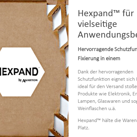
Hexpand™ für
vielseitige
Anwendungsbe
Hervorragende Schutzfun
Fixierung in einem
Dank der hervorragenden
Schutzfunktion eignet sic
ideal für den Versand stoß
Produkte wie Elektronik, Er
Lampen, Glaswaren und sog
Weinflaschen u.ä.
Hexpand™ hälte die Waren
Platz.