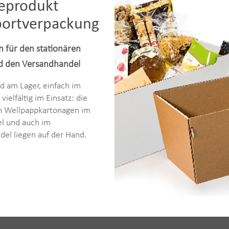
ceprodukt
portverpackung
 für den stationären
d den Versandhandel
d am Lager, einfach im
vielfältig im Einsatz: die
on Wellpappkartonagen im
el und auch im
el liegen auf der Hand.