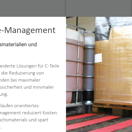
le-Management
smaterialien und
n
iderte Lösungen für C-Teile
 die Reduzierung von
nden bei maximaler
ssicherheit und minimaler
ung.
läufen orientiertes
nagement reduziert Kosten
chsmaterials und spart
.