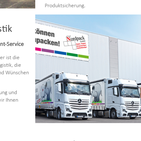
Produktsicherung.
stik
nt-Service
r ist die
gistik, die
und Wünschen
rung und
ir Ihnen