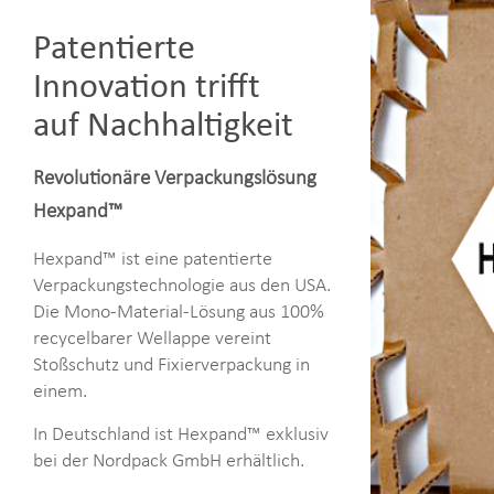
Patentierte
Innovation trifft
auf Nachhaltigkeit
Revolutionäre Verpackungslösung
Hexpand™
Hexpand™ ist eine patentierte
Verpackungstechnologie aus den USA.
Die Mono-Material-Lösung aus 100%
recycelbarer Wellappe vereint
Stoßschutz und Fixierverpackung in
einem.
In Deutschland ist Hexpand™ exklusiv
bei der Nordpack GmbH erhältlich.