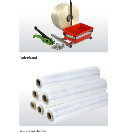
Fadenband
Handstretchfolie