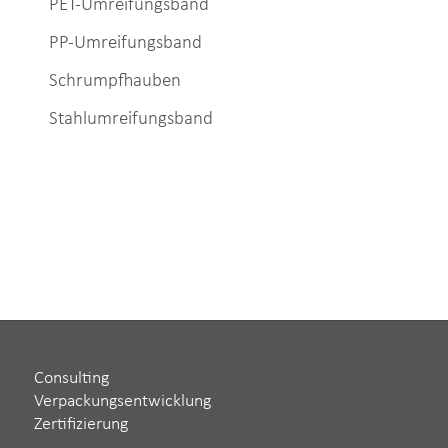
PET-Umreifungsband
PP-Umreifungsband
Schrumpfhauben
Stahlumreifungsband
Consulting
Verpackungsentwicklung
Zertifizierung