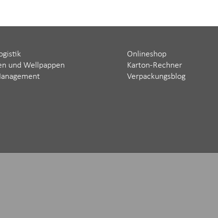
ogistik
Onlineshop
en und Wellpappen
Karton-Rechner
Management
Verpackungsblog