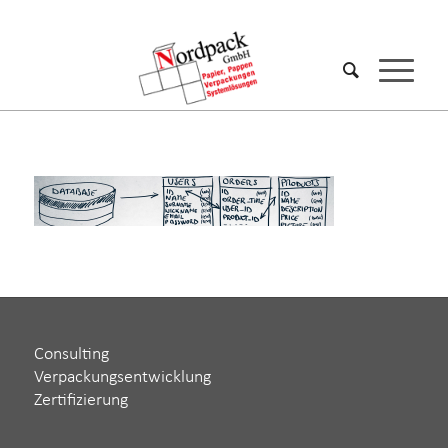
Consulting
Verpackungsentwicklung
Zertifizierung