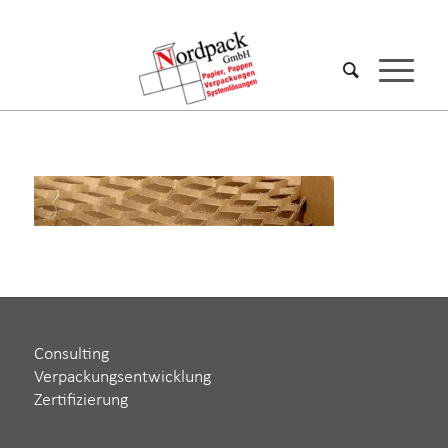
Consulting
Verpackungsentwicklung
Zertifizierung