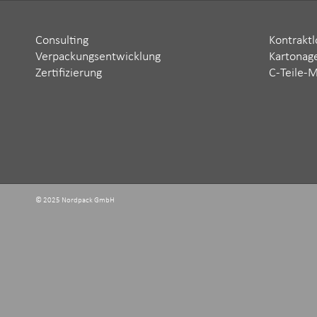
Consulting
Kontraktl
Verpackungsentwicklung
Kartonag
Zertifizierung
C-Teile-
© 2025 Nordpack GmbH ‬