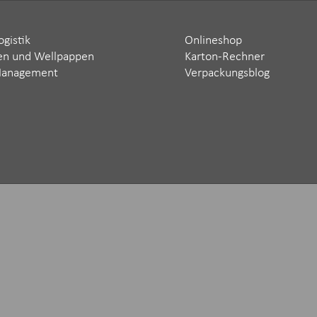
ogistik
Onlineshop
en und Wellpappen
Karton-Rechner
Management
Verpackungsblog