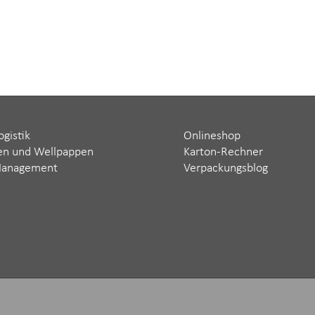
ogistik
Onlineshop
en und Wellpappen
Karton-Rechner
Management
Verpackungsblog