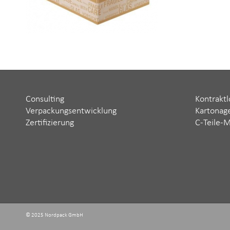
Consulting
Kontraktl
Verpackungsentwicklung
Kartonag
Zertifizierung
C-Teile-
© 2025 Nordpack GmbH ‬