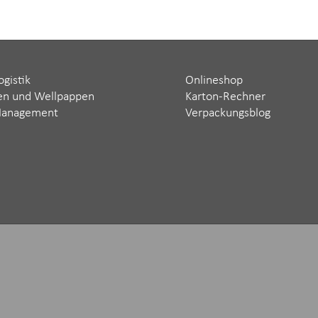
ogistik
Onlineshop
en und Wellpappen
Karton-Rechner
Management
Verpackungsblog