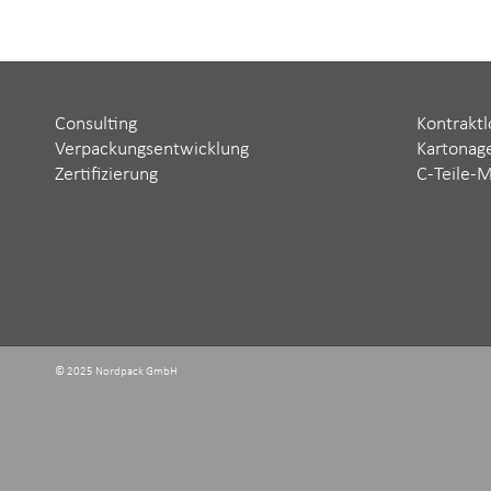
Consulting
Kontraktl
Verpackungsentwicklung
Kartonag
Zertifizierung
C-Teile-
© 2025 Nordpack GmbH ‬