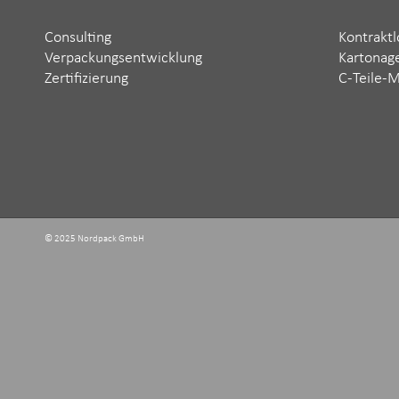
Consulting
Kontraktl
Verpackungsentwicklung
Kartonag
Zertifizierung
C-Teile-
© 2025 Nordpack GmbH ‬