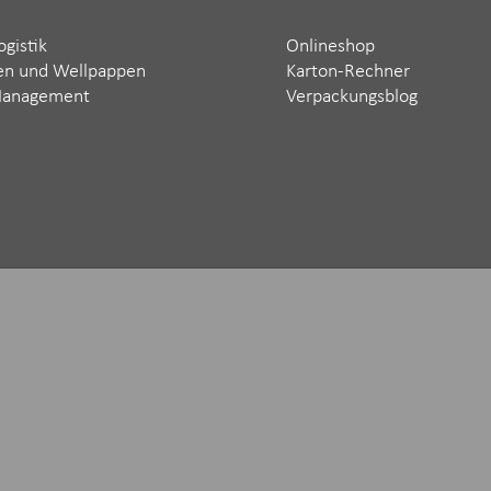
ogistik
Onlineshop
en und Wellpappen
Karton-Rechner
Management
Verpackungsblog