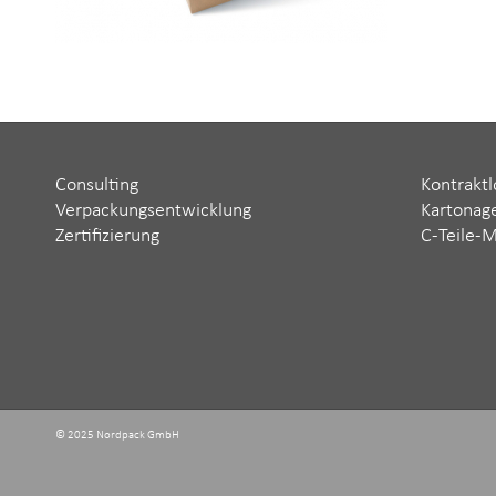
Consulting
Kontraktl
Verpackungsentwicklung
Kartonag
Zertifizierung
C-Teile-
© 2025 Nordpack GmbH ‬