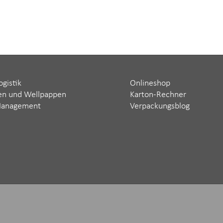
ogistik
Onlineshop
en und Wellpappen
Karton-Rechner
Management
Verpackungsblog