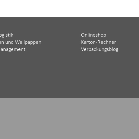
ogistik
Onlineshop
en und Wellpappen
Karton-Rechner
Management
Verpackungsblog