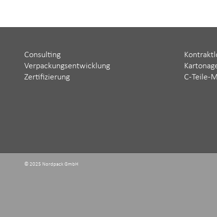
Consulting
Kontraktl
Verpackungsentwicklung
Kartonag
Zertifizierung
C-Teile-
© 2025 Nordpack GmbH ‬