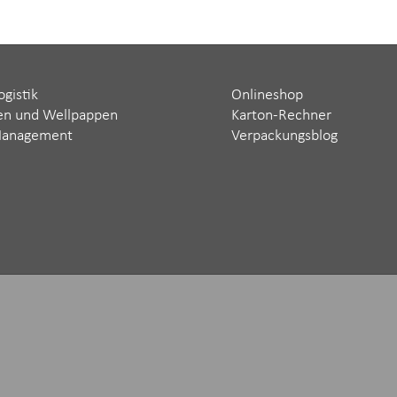
ogistik
Onlineshop
en und Wellpappen
Karton-Rechner
Management
Verpackungsblog