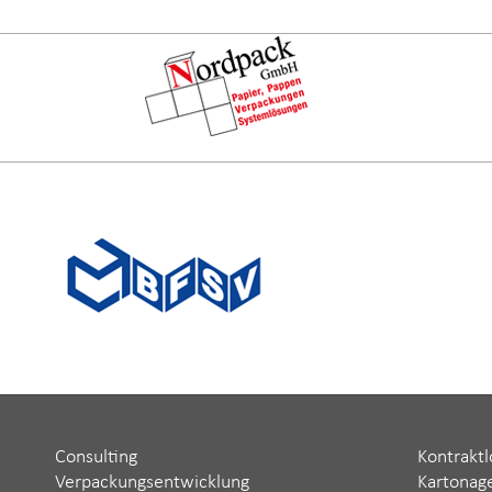
Consulting
Kontraktl
Verpackungsentwicklung
Kartonag