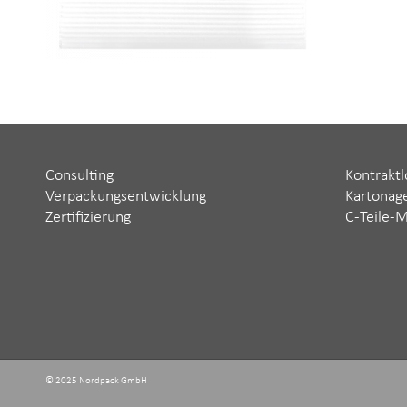
Consulting
Kontraktl
Verpackungsentwicklung
Kartonag
Zertifizierung
C-Teile-
© 2025 Nordpack GmbH ‬