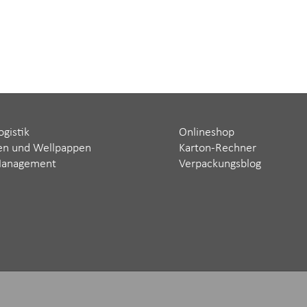
ogistik
Onlineshop
en und Wellpappen
Karton-Rechner
Management
Verpackungsblog