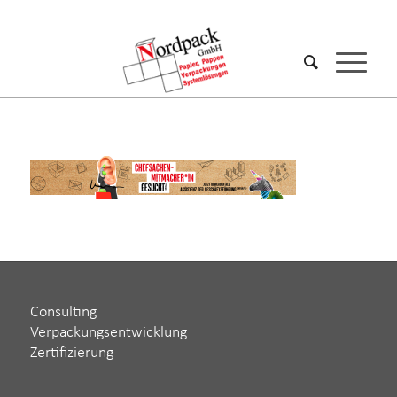
Consulting
Verpackungsentwicklung
Zertifizierung