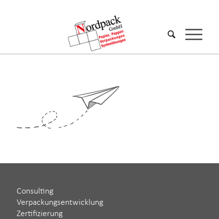
Consulting
Verpackungsentwicklung
Zertifizierung