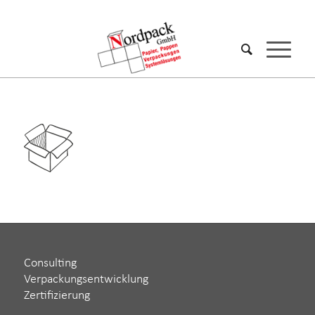
Consulting
Verpackungsentwicklung
Zertifizierung