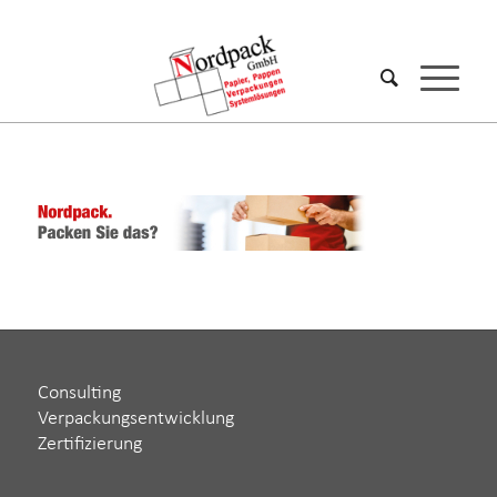
Consulting
Verpackungsentwicklung
Zertifizierung