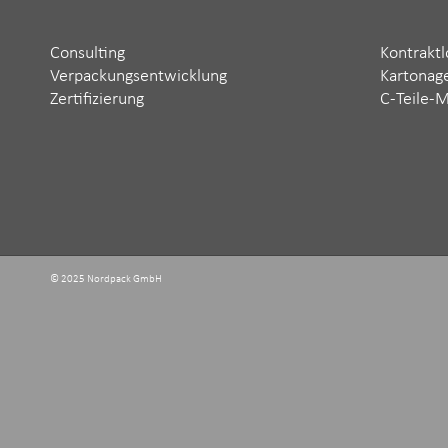
Consulting
Kontraktl
Verpackungsentwicklung
Kartonag
Zertifizierung
C-Teile-
© 2025 Nordpack GmbH ‬