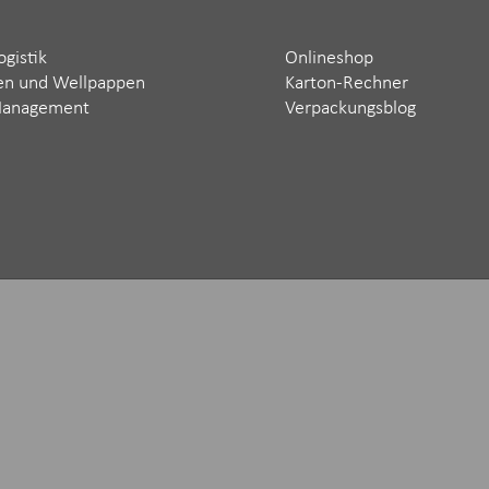
ogistik
Onlineshop
en und Wellpappen
Karton-Rechner
Management
Verpackungsblog