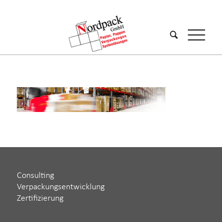
Consulting
Verpackungsentwicklung
Zertifizierung