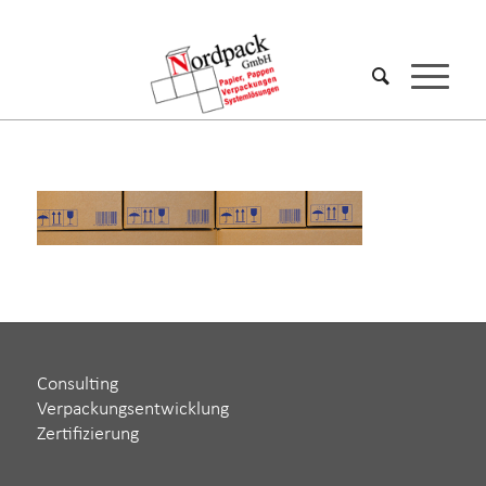
Consulting
Verpackungsentwicklung
Zertifizierung