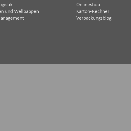
ogistik
Onlineshop
en und Wellpappen
Karton-Rechner
Management
Verpackungsblog