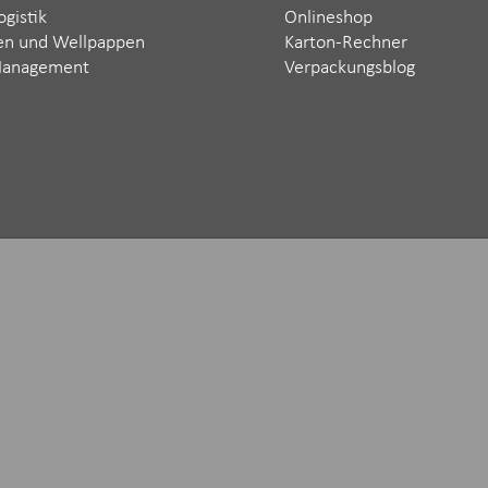
ogistik
Onlineshop
en und Wellpappen
Karton-Rechner
Management
Verpackungsblog