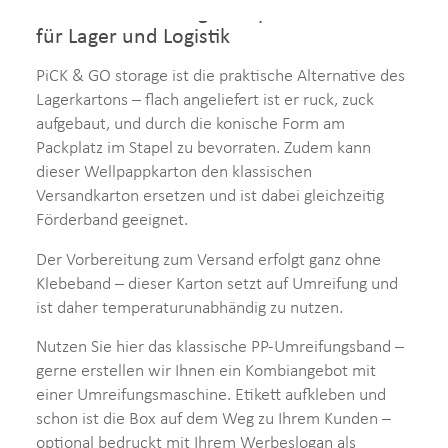
Fördertechnikfähige Stülpdeckelkartons
für Lager und Logistik
PiCK & GO storage ist die praktische Alternative des
Lagerkartons – flach angeliefert ist er ruck, zuck
aufgebaut, und durch die konische Form am
Packplatz im Stapel zu bevorraten. Zudem kann
dieser Wellpappkarton den klassischen
Versandkarton ersetzen und ist dabei gleichzeitig
Förderband geeignet.
Der Vorbereitung zum Versand erfolgt ganz ohne
Klebeband – dieser Karton setzt auf Umreifung und
ist daher temperaturunabhändig zu nutzen.
Nutzen Sie hier das klassische PP-Umreifungsband –
gerne erstellen wir Ihnen ein Kombiangebot mit
einer Umreifungsmaschine. Etikett aufkleben und
schon ist die Box auf dem Weg zu Ihrem Kunden –
optional bedruckt mit Ihrem Werbeslogan als