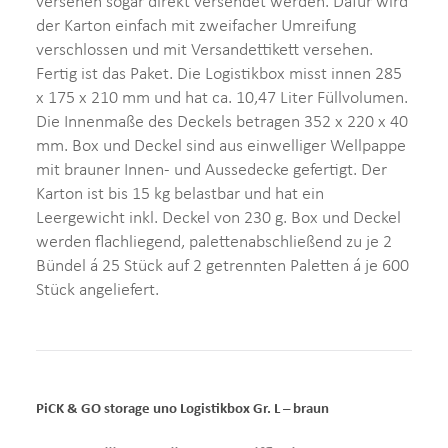
versehen sogar direkt versendet werden. Dafür wird
der Karton einfach mit zweifacher Umreifung
verschlossen und mit Versandettikett versehen.
Fertig ist das Paket. Die Logistikbox misst innen 285
x 175 x 210 mm und hat ca. 10,47 Liter Füllvolumen.
Die Innenmaße des Deckels betragen 352 x 220 x 40
mm. Box und Deckel sind aus einwelliger Wellpappe
mit brauner Innen- und Aussedecke gefertigt. Der
Karton ist bis 15 kg belastbar und hat ein
Leergewicht inkl. Deckel von 230 g. Box und Deckel
werden flachliegend, palettenabschließend zu je 2
Bündel á 25 Stück auf 2 getrennten Paletten á je 600
Stück angeliefert.
PiCK & GO storage uno Logistikbox Gr. L – braun