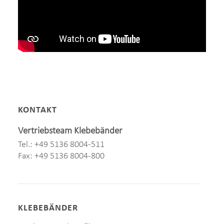
KONTAKT
Vertriebsteam Klebebänder
Tel.: +49 5136 8004-511
Fax: +49 5136 8004-800
KLEBEBÄNDER