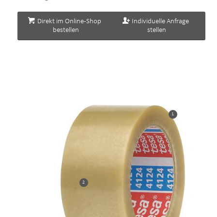
Direkt im Online-Shop
Individuelle Anfrage
bestellen
stellen
1
2