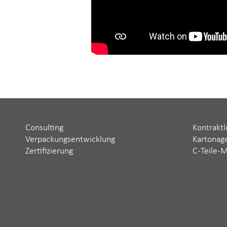
Consulting
Kontraktl
Verpackungsentwicklung
Kartonag
Zertifizierung
C-Teile-