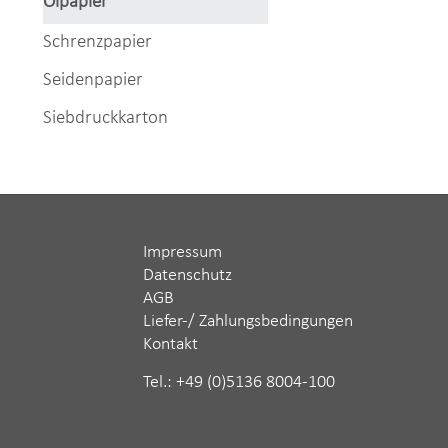
Ölpapier
Schrenzpapier
Seidenpapier
Siebdruckkarton
Impressum
Datenschutz
AGB
Liefer-/ Zahlungsbedingungen
Kontakt
Tel.: ‪+49 (0)5136 8004-100