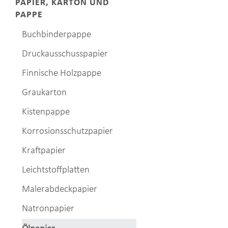
PAPIER, KARTON UND
PAPPE
Buchbinderpappe
Druckausschusspapier
Finnische Holzpappe
Graukarton
Kistenpappe
Korrosionsschutzpapier
Kraftpapier
Leichtstoffplatten
Malerabdeckpapier
Natronpapier