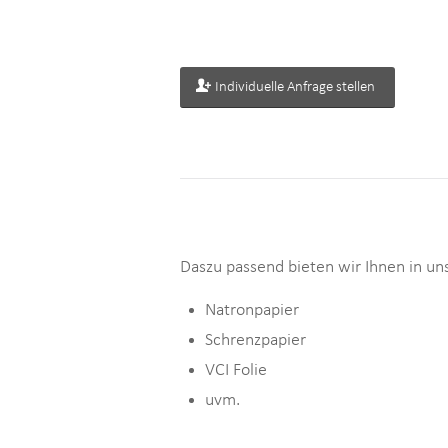
Individuelle Anfrage stellen
Daszu passend bieten wir Ihnen in u
Natronpapier
Schrenzpapier
VCI Folie
uvm.