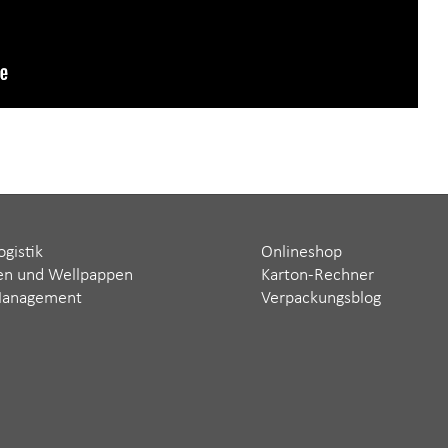
ogistik
Onlineshop
en und Wellpappen
Karton-Rechner
Management
Verpackungsblog