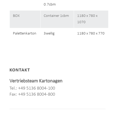
0.7cbm
BOX
Container 1cbm
1180 x 780 x
1070
Palettenkarton
3wellig
1180 x 780 x 770
KONTAKT
Vertriebsteam Kartonagen
Tel.: +49 5136 8004-100
Fax: +49 5136 8004-800