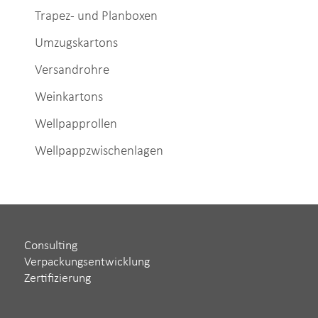
Trapez- und Planboxen
Umzugskartons
Versandrohre
Weinkartons
Wellpapprollen
Wellpappzwischenlagen
Consulting
Verpackungsentwicklung
Zertifizierung