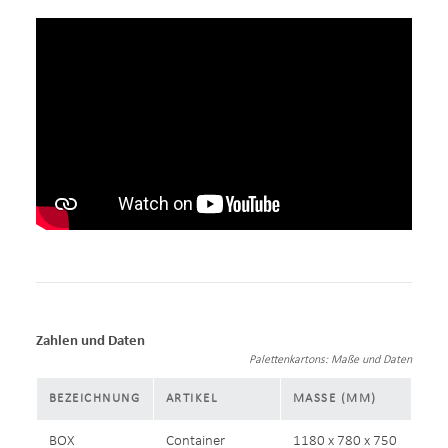
Zahlen und Daten
Palettenkartons: Maße und Daten
BEZEICHNUNG
ARTIKEL
MASSE (MM)
BOX
Container
1180 x 780 x 750