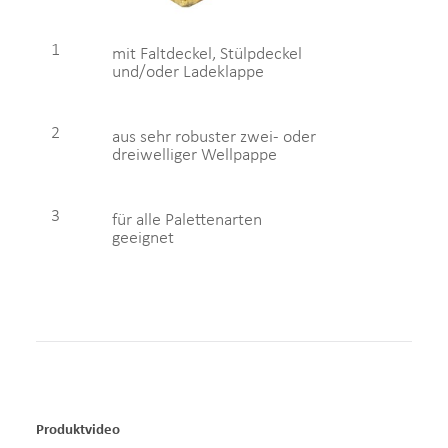
1
mit Faltdeckel, Stülpdeckel
und/oder Ladeklappe
2
aus sehr robuster zwei- oder
dreiwelliger Wellpappe
3
für alle Palettenarten
geeignet
Produktvideo