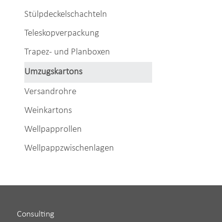
Stülpdeckelschachteln
Teleskopverpackung
Trapez- und Planboxen
Umzugskartons
Versandrohre
Weinkartons
Wellpapprollen
Wellpappzwischenlagen
Consulting