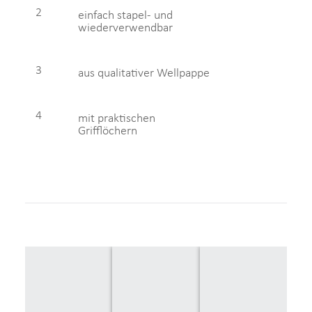
2
einfach stapel- und
wiederverwendbar
3
aus qualitativer Wellpappe
4
mit praktischen
Grifflöchern