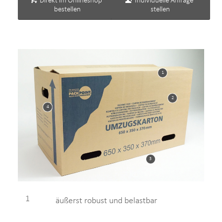
Direkt im Onlineshop
Individuelle Anfrage
bestellen
stellen
1
2
4
3
1
äußerst robust und belastbar