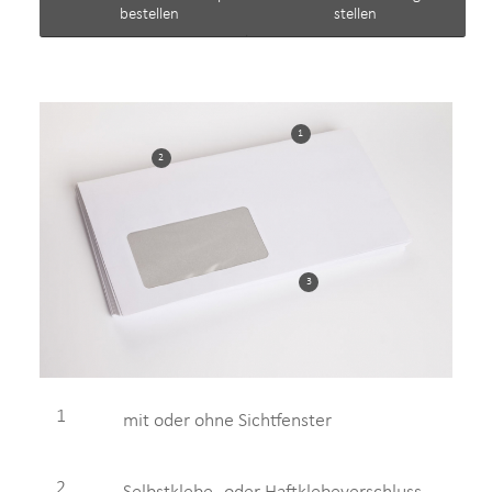
bestellen
stellen
1
2
3
1
mit oder ohne Sichtfenster
2