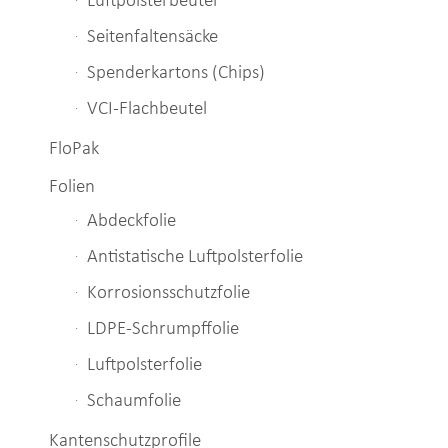
Luftpolsterbeutel
Seitenfaltensäcke
Spenderkartons (Chips)
VCI-Flachbeutel
FloPak
Folien
Abdeckfolie
Antistatische Luftpolsterfolie
Korrosionsschutzfolie
LDPE-Schrumpffolie
Luftpolsterfolie
Schaumfolie
Kantenschutzprofile