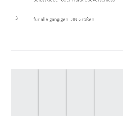
Selbstklebe- oder Haftklebeverschluss
3
für alle gängigen DIN Größen